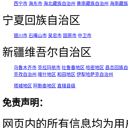
西宁市
海东市
海北藏族自治州
黄南藏族自治州
海南藏族
宁夏回族自治区
银川市
石嘴山市
吴忠市
固原市
中卫市
新疆维吾尔自治区
乌鲁木齐市
克拉玛依市
吐鲁番地区
哈密地区
昌吉回族自
克孜自治州
喀什地区
和田地区
伊犁哈萨克自治州
塔城地区
阿勒泰地区
直辖县级
免责声明：
网页内的所有信息均为用